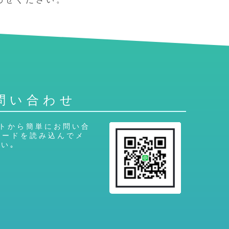
問い合わせ
ントから簡単にお問い合
コードを読み込んでメ
い｡
q