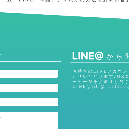
せ
から
お持ちのLINEアカウ
わせいただけます｡
QR
ッセージをお送りくださ
LINE@ID:@ndr1180