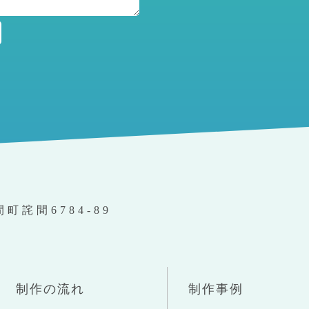
間町詫間6784-89
制作の流れ
制作事例